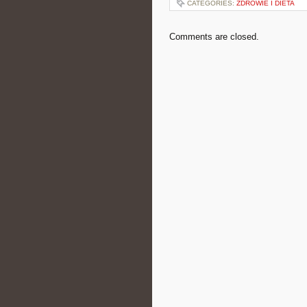
CATEGORIES:
ZDROWIE I DIETA
Comments are closed.