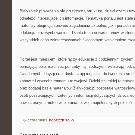
Bialykotek.pl wyróżnia się przejrzystą strukturą, dzięki czemu 
odnaleźć interesujące ich informacje. Tematyka portalu jest stale
materiały obejmują zarówno zagadnienia aktualne, jak i ponadcz
edukacją oraz wychowaniem. Dzięki temu serwis stanowi wartości
wszystkich osób zainteresowanych świadomym wspieraniem rozwo
Portal jest miejscem, które łączy edukację z codziennym życiem.
pomagają lepiej rozumieć potrzeby najmłodszych, wspierają rod
świadomych decyzji oraz dostarczają inspiracji do tworzenia śro
zabawie i wszechstronnemu rozwojowi. Dzięki szerokiej tematyce
oraz bogatej bazie materiałów Bialykotek.pl pozostaje wartościo
osób poszukujących rzetelnych informacji dotyczących dzieci, ed
nowoczesnych metod wspierania rozwoju najmłodszych pokoleń.
CATEGORIES:
PODRÓŻE SOLO