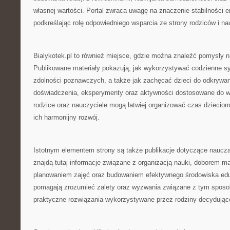
własnej wartości. Portal zwraca uwagę na znaczenie stabilności 
podkreślając rolę odpowiedniego wsparcia ze strony rodziców i nau
Bialykotek.pl to również miejsce, gdzie można znaleźć pomysły 
Publikowane materiały pokazują, jak wykorzystywać codzienne sy
zdolności poznawczych, a także jak zachęcać dzieci do odkrywan
doświadczenia, eksperymenty oraz aktywności dostosowane do wi
rodzice oraz nauczyciele mogą łatwiej organizować czas dzieciom
ich harmonijny rozwój.
Istotnym elementem strony są także publikacje dotyczące naucz
znajdą tutaj informacje związane z organizacją nauki, doborem m
planowaniem zajęć oraz budowaniem efektywnego środowiska edu
pomagają zrozumieć zalety oraz wyzwania związane z tym sposo
praktyczne rozwiązania wykorzystywane przez rodziny decydujące