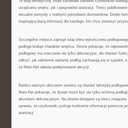
To blog tematyczny, które zaciekawi zarówno czytelników stawiaj
urządzaniu wnętrz, jak i pasjonatów aranżacji. Treści publikowane
wizualne pomysły z realnymi potrzebami domowników. Dzięki temu
inspirującą bazą informacji dla każdego, kto chce stworzyć przytu
Szczególne miejsce zajmuje tutaj sfera wykończenia podłogowego
podłoga buduje charakter wnętrza. Strona pokazuje, że odpowiedn
podłogowy ma znaczenie nie tylko dekoracyjne, ale również funkc
odkryć, jak odmienne warianty podłóg zachowują się w sypialni, a 
że Mars-Net ułatwia podejmowanie decyzji.
Bardzo ważnym obszarem serwisu są również tekstylia podłogowe,
Mars-Net pokazuje, że dywan może być nie tylko ochroną podłog
akcentem dekoracyjnym. Na stronie dostępne są treści związane
sprawia, że użytkownik zyskuje konkretne informacje pomocne pr
aranżacji.