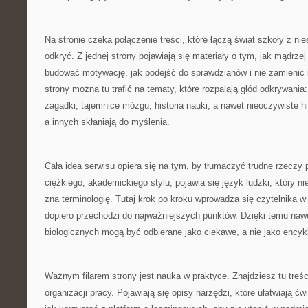
Na stronie czeka połączenie treści, które łączą świat szkoły z n
odkryć. Z jednej strony pojawiają się materiały o tym, jak mądrze
budować motywację, jak podejść do sprawdzianów i nie zamienić ic
strony można tu trafić na tematy, które rozpalają głód odkrywan
zagadki, tajemnice mózgu, historia nauki, a nawet nieoczywiste h
a innych skłaniają do myślenia.
Cała idea serwisu opiera się na tym, by tłumaczyć trudne rzeczy 
ciężkiego, akademickiego stylu, pojawia się język ludzki, który ni
zna terminologię. Tutaj krok po kroku wprowadza się czytelnika w
dopiero przechodzi do najważniejszych punktów. Dzięki temu naw
biologicznych mogą być odbierane jako ciekawe, a nie jako encyk
Ważnym filarem strony jest nauka w praktyce. Znajdziesz tu treś
organizacji pracy. Pojawiają się opisy narzędzi, które ułatwiają ć