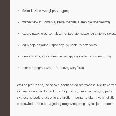
świat liczb w wersji przystępnej
wszechświat i pytania, które rozpalają ambicję poznawczą
dzieje nauki oraz to, jak zmieniało się nasze rozumienie świat
edukacja szkolna i sposoby, by robić to bez spiny
ciekawostki, które idealnie nadają się na temat do rozmowy
teorie z pogranicza, które uczą weryfikacji
Ważne jest też to, że serwis zachęca do testowania. Nie tylko w s
sensie podejścia do nauki: próbuj metod, zmieniaj nawyki, patrz, 
skuteczne będzie uczenie się krótkimi seriami, dla innych notatki
podpowiada, że nie ma jednej magicznej drogi, tylko jest proces.