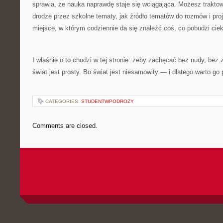
sprawia, że nauka naprawdę staje się wciągająca. Możesz trakto
drodze przez szkolne tematy, jak źródło tematów do rozmów i proj
miejsce, w którym codziennie da się znaleźć coś, co pobudzi cie
I właśnie o to chodzi w tej stronie: żeby zachęcać bez nudy, bez 
świat jest prosty. Bo świat jest niesamowity — i dlatego warto g
CATEGORIES:
STUDENTWPODROZY
Comments are closed.