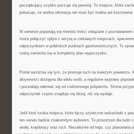
początkujący szybko poczuje się pewniej. To miejsce, które zach
pokazuje, że wodna rekreacja nie musi być trudna ani kosztowna.
W serwisie pojawiają się również treści związane z poznawaniem r
może połączyć spływ z wizytą w ciekawych miejscach, spacerem
odpoczynkiem w pobliskich punktach gastronomicznych. To spraw
rzeką zamienia się w kompletny plan wypoczynku.
Portal wyróżnia się tym, że promuje ruch na świeżym powietrzu. 
aktywności dostępna dla wielu osób, a regularne wyprawy popraw
i pozwalają oderwać się od codziennego pośpiechu. Strona przyp
odpoczynek często znajduje się bliżej, niż się wydaje.
Jeśli ktoś szuka miejsca, które łączy użyteczne wskazówki z pasj
ten serwis będzie znakomitym wyborem. To przestrzeń dla ludzi c
wodę, krajobrazy oraz ruch. Niezależnie od tego, czy planowana 