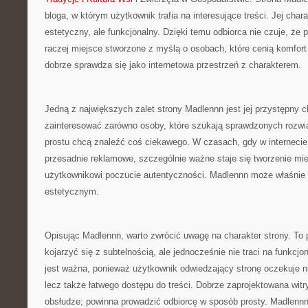
bloga, w którym użytkownik trafia na interesujące treści. Jej cha
estetyczny, ale funkcjonalny. Dzięki temu odbiorca nie czuje, że p
raczej miejsce stworzone z myślą o osobach, które cenią komfort
dobrze sprawdza się jako internetowa przestrzeń z charakterem.
Jedną z największych zalet strony Madlennn jest jej przystępny 
zainteresować zarówno osoby, które szukają sprawdzonych rozwiąz
prostu chcą znaleźć coś ciekawego. W czasach, gdy w internecie 
przesadnie reklamowe, szczególnie ważne staje się tworzenie mie
użytkownikowi poczucie autentyczności. Madlennn może właśnie
estetycznym.
Opisując Madlennn, warto zwrócić uwagę na charakter strony. To 
kojarzyć się z subtelnością, ale jednocześnie nie traci na funkcj
jest ważna, ponieważ użytkownik odwiedzający stronę oczekuje ni
lecz także łatwego dostępu do treści. Dobrze zaprojektowana witr
obsłudze; powinna prowadzić odbiorcę w sposób prosty. Madlenn