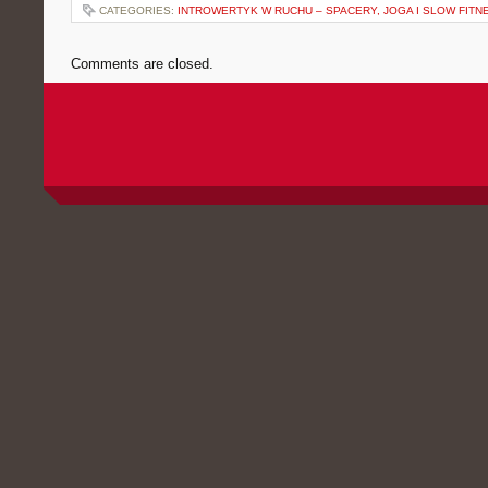
CATEGORIES:
INTROWERTYK W RUCHU – SPACERY, JOGA I SLOW FITN
Comments are closed.