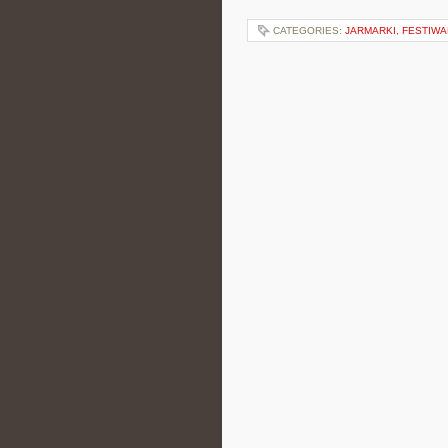
CATEGORIES:
JARMARKI, FESTIW