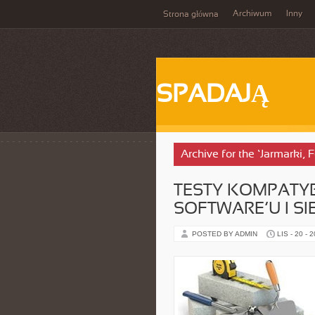
Archiwum
Inny
Strona główna
SPADAJĄ
Archive for the ‘Jarmarki,
TESTY KOMPATYB
SOFTWARE’U I S
POSTED BY ADMIN
LIS - 20 - 