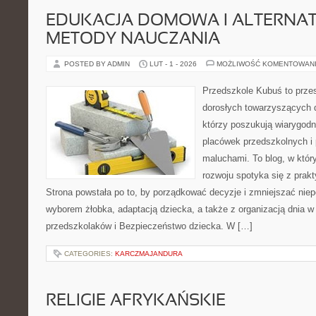
EDUKACJA DOMOWA I ALTERNA
METODY NAUCZANIA
POSTED BY ADMIN
LUT - 1 - 2026
MOŻLIWOŚĆ KOMENTOWAN
Przedszkole Kubuś to prze
dorosłych towarzyszących 
którzy poszukują wiarygodn
placówek przedszkolnych i 
maluchami. To blog, w któr
rozwoju spotyka się z pra
Strona powstała po to, by porządkować decyzje i zmniejszać ni
wyborem żłobka, adaptacją dziecka, a także z organizacją dnia w
przedszkolaków i Bezpieczeństwo dziecka. W […]
CATEGORIES:
KARCZMAJANDURA
RELIGIE AFRYKAŃSKIE