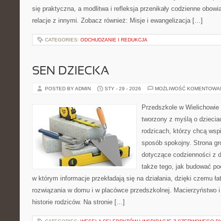
się praktyczna, a modlitwa i refleksja przenikały codzienne obowi
relacje z innymi. Zobacz również: Misje i ewangelizacja […]
CATEGORIES:
ODCHUDZANIE I REDUKCJA
SEN DZIECKA
POSTED BY ADMIN
STY - 29 - 2026
MOŻLIWOŚĆ KOMENTOWA
Przedszkole w Wielichowie 
tworzony z myślą o dziecia
rodzicach, którzy chcą wsp
sposób spokojny. Strona g
dotyczące codzienności z d
także tego, jak budować poc
w którym informacje przekładają się na działania, dzięki czemu ł
rozwiązania w domu i w placówce przedszkolnej. Macierzyństwo i o
historie rodziców. Na stronie […]