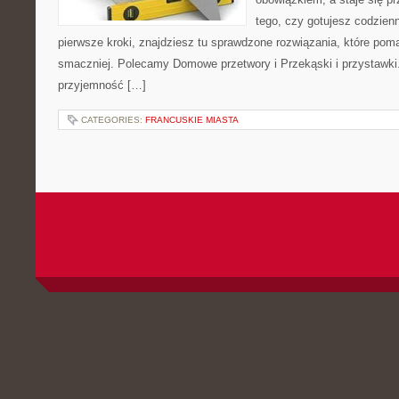
tego, czy gotujesz codzienn
pierwsze kroki, znajdziesz tu sprawdzone rozwiązania, które poma
smaczniej. Polecamy Domowe przetwory i Przekąski i przystawki.
przyjemność […]
CATEGORIES:
FRANCUSKIE MIASTA