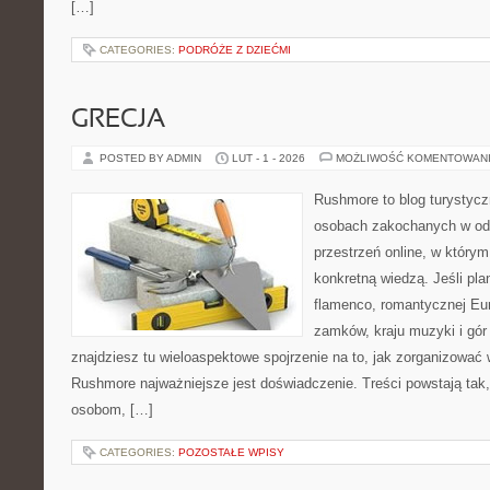
[…]
CATEGORIES:
PODRÓŻE Z DZIEĆMI
GRECJA
POSTED BY ADMIN
LUT - 1 - 2026
MOŻLIWOŚĆ KOMENTOWAN
Rushmore to blog turystycz
osobach zakochanych w od
przestrzeń online, w którym 
konkretną wiedzą. Jeśli pla
flamenco, romantycznej Eur
zamków, kraju muzyki i gór 
znajdziesz tu wieloaspektowe spojrzenie na to, jak zorganizować
Rushmore najważniejsze jest doświadczenie. Treści powstają ta
osobom, […]
CATEGORIES:
POZOSTAŁE WPISY