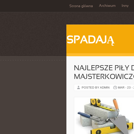
Archiwum
Inny
Strona główna
SPADAJĄ
NAJLEPSZE PIŁY
MAJSTERKOWIC
POSTED BY ADMIN
MAR - 23 -