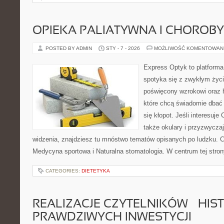
OPIEKA PALIATYWNA I CHOROB
POSTED BY ADMIN
STY - 7 - 2026
MOŻLIWOŚĆ KOMENTOWAN
Express Optyk to platforma
spotyka się z zwykłym życ
poświęcony wzrokowi oraz h
które chcą świadomie dbać 
się kłopot. Jeśli interesuje 
także okulary i przyzwycza
widzenia, znajdziesz tu mnóstwo tematów opisanych po ludzku. C
Medycyna sportowa i Naturalna stomatologia. W centrum tej strony
CATEGORIES:
DIETETYKA
REALIZACJE CZYTELNIKÓW – HIS
PRAWDZIWYCH INWESTYCJI