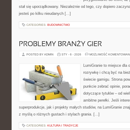
stał się uporządkowany. Niezależnie od tego, czy dopiero zaczyn
jesteś po kilku nieudanych […]
CATEGORIES:
BUDOWNICTWO
PROBLEMY BRANŻY GIER
POSTED BY ADMIN
STY - 6 - 2026
MOŻLIWOŚĆ KOMENTOWAN
LumiGranie to miejsce dla 
rozrywkę i chcą być na bież
świecie gamigu. Strona pow
punkcie zebrać opinie, pora
dotyczące tytułów – od wiel
ambitne perełki. Jeśli inte
superprodukcje, jak i projekty małych studiów, na LumiGranie zna
z myślą o różnych gustach i stylach grania. […]
CATEGORIES:
KULTURA I TRADYCJE