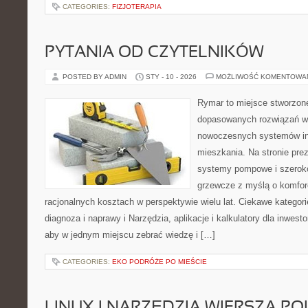
CATEGORIES:
FIZJOTERAPIA
PYTANIA OD CZYTELNIKÓW
POSTED BY ADMIN
STY - 10 - 2026
MOŻLIWOŚĆ KOMENTOWA
Rymar to miejsce stworzone
dopasowanych rozwiązań w 
nowoczesnych systemów ins
mieszkania. Na stronie pre
systemy pompowe i szeroko
grzewcze z myślą o komforc
racjonalnych kosztach w perspektywie wielu lat. Ciekawe kategorie
diagnoza i naprawy i Narzędzia, aplikacje i kalkulatory dla inwesto
aby w jednym miejscu zebrać wiedzę i […]
CATEGORIES:
EKO PODRÓŻE PO MIEŚCIE