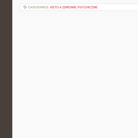
CATEGORIES:
KETO A ZDROWIE PSYCHICZNE