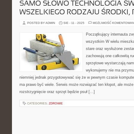
SAMO SŁOWO TECHNOLOGIA ŚW
WSZELKIEGO RODZAJU ŚRODKI,
POSTED BY ADMIN
SIE - 11 - 2025
MOŻLIWOŚĆ KOMENTOWAN
Początkujący internauta zwy
wszystkim W wielu mieszka
stare oraz wysłużone zest
zachowują one całkowitą ru
sprzętowe wystarczają nam 
wykonujemy nie ma przymu
niemniej jednak przygotowywać się że w pewnym czasie kompute
ma prawo być wiele. Serwis może rozwiązać ten kłopot, ale może
rozstrzygnięcie oraz sprzęt będzie psuł […]
CATEGORIES:
ZDROWIE